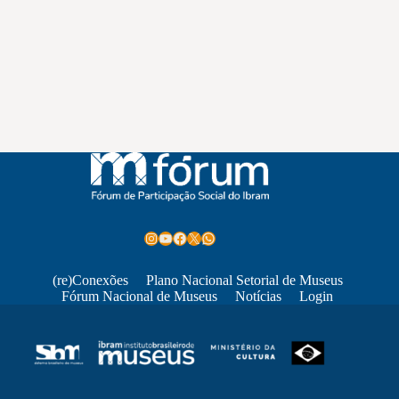
Instagram
Youtube
Facebook
X
WhatsApp
(re)Conexões
Plano Nacional Setorial de Museus
Fórum Nacional de Museus
Notícias
Login