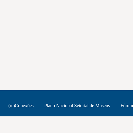
(re)Conexões
Plano Nacional Setorial de Museus
Fórum