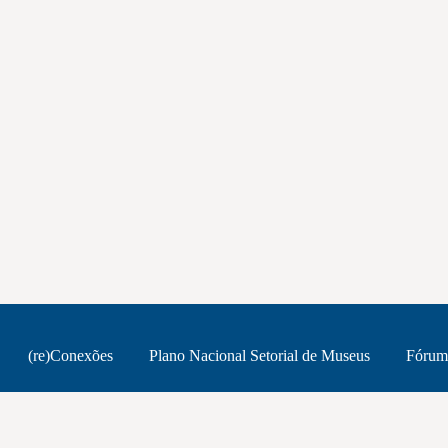
(re)Conexões
Plano Nacional Setorial de Museus
Fórum