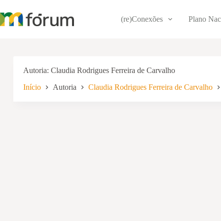
Pular
para
(re)Conexões
Plano Nac
o
conteúdo
Autoria
Claudia Rodrigues Ferreira de Carvalho
Início
Autoria
Claudia Rodrigues Ferreira de Carvalho