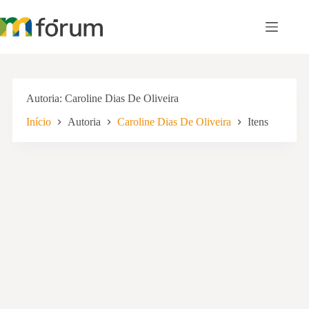
Pular
para
o
conteúdo
Autoria
Caroline Dias De Oliveira
Início
Autoria
Caroline Dias De Oliveira
Itens