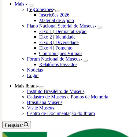
Mais
(re)Conexões
Inscrições 2026
Material de Apoio
Plano Nacional Setorial de Museus
Eixo 1 | Democratização
Eixo 2 | Identidade
Eixo 3 | Diversidade
Eixo 4 | Fomento
Contribuições Virtuais
Fórum Nacional de Museus
Relatórios Passados
Notícias
Login
Mais Ibram
Instituto Brasileiro de Museus
Cadastro de Museus e Pontos de Memória
Brasiliana Museus
Visite Museus
Centro de Documentação do Ibram
Pesquisar