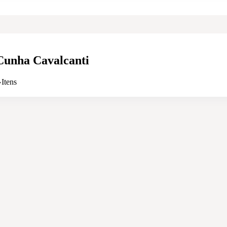
Cunha Cavalcanti
Itens