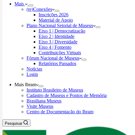
Mais
(re)Conexões
Inscrições 2026
Material de Apoio
Plano Nacional Setorial de Museus
Eixo 1 | Democratização
Eixo 2 | Identidade
Eixo 3 | Diversidade
Eixo 4 | Fomento
Contribuições Virtuais
Fórum Nacional de Museus
Relatórios Passados
Notícias
Login
Mais Ibram
Instituto Brasileiro de Museus
Cadastro de Museus e Pontos de Memória
Brasiliana Museus
Visite Museus
Centro de Documentação do Ibram
Pesquisar