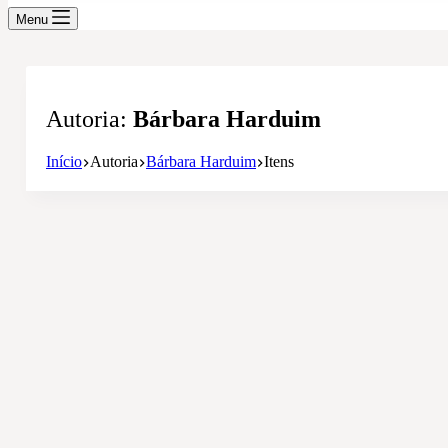
Menu
Autoria
Bárbara Harduim
Início
Autoria
Bárbara Harduim
Itens