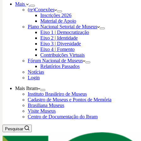
Mais
(re)Conexões
Inscrições 2026
Material de Apoio
Plano Nacional Setorial de Museus
Eixo 1 | Democratização
Eixo 2 | Identidade
Eixo 3 | Diversidade
Eixo 4 | Fomento
Contribuições Virtuais
Fórum Nacional de Museus
Relatórios Passados
Notícias
Login
Mais Ibram
Instituto Brasileiro de Museus
Cadastro de Museus e Pontos de Memória
Brasiliana Museus
Visite Museus
Centro de Documentação do Ibram
Pesquisar