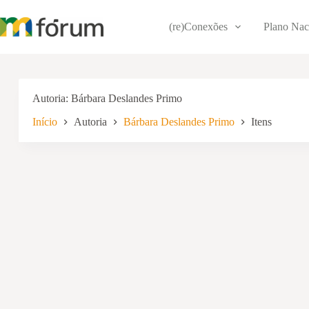
Pular
para
(re)Conexões
Plano Nac
o
conteúdo
Autoria
Bárbara Deslandes Primo
Início
Autoria
Bárbara Deslandes Primo
Itens