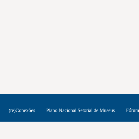
(re)Conexões
Plano Nacional Setorial de Museus
Fórum