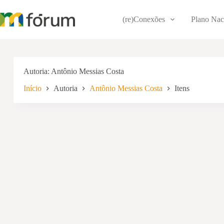
Pular
para
(re)Conexões
Plano Nac
o
conteúdo
Autoria
Antônio Messias Costa
Início
Autoria
Antônio Messias Costa
Itens