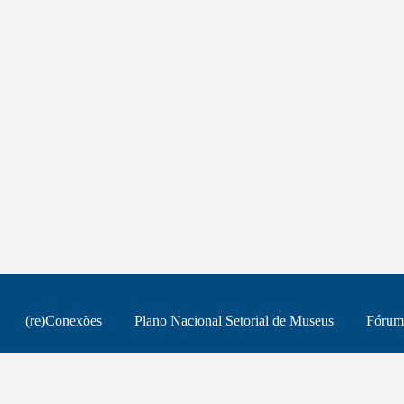
(re)Conexões
Plano Nacional Setorial de Museus
Fórum