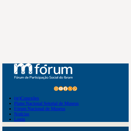
Instagram
Youtube
Facebook
X
WhatsApp
(re)Conexões
Plano Nacional Setorial de Museus
Fórum Nacional de Museus
Notícias
Login