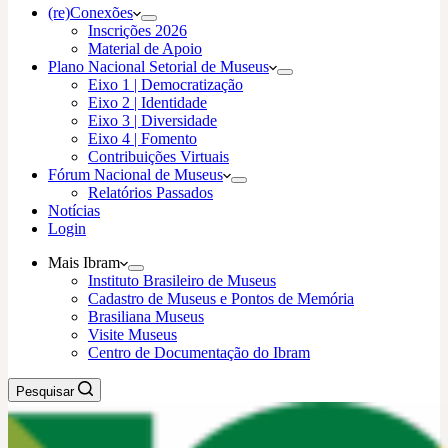
(re)Conexões
Inscrições 2026
Material de Apoio
Plano Nacional Setorial de Museus
Eixo 1 | Democratização
Eixo 2 | Identidade
Eixo 3 | Diversidade
Eixo 4 | Fomento
Contribuições Virtuais
Fórum Nacional de Museus
Relatórios Passados
Notícias
Login
Mais Ibram
Instituto Brasileiro de Museus
Cadastro de Museus e Pontos de Memória
Brasiliana Museus
Visite Museus
Centro de Documentação do Ibram
Pesquisar