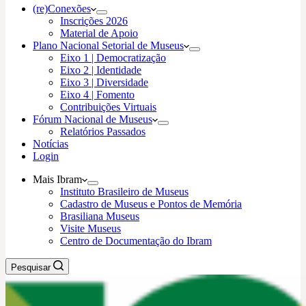
(re)Conexões
Inscrições 2026
Material de Apoio
Plano Nacional Setorial de Museus
Eixo 1 | Democratização
Eixo 2 | Identidade
Eixo 3 | Diversidade
Eixo 4 | Fomento
Contribuições Virtuais
Fórum Nacional de Museus
Relatórios Passados
Notícias
Login
Mais Ibram
Instituto Brasileiro de Museus
Cadastro de Museus e Pontos de Memória
Brasiliana Museus
Visite Museus
Centro de Documentação do Ibram
Pesquisar