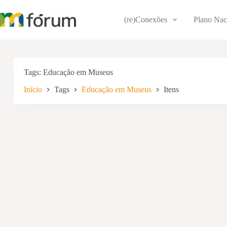
Pular
para
(re)Conexões
Plano Nac
o
conteúdo
Tags
Educação em Museus
Início
Tags
Educação em Museus
Itens