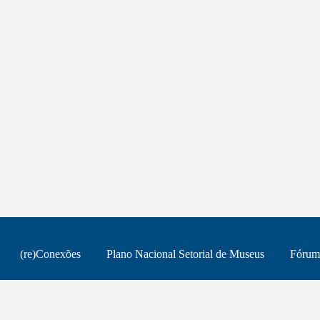
(re)Conexões
Plano Nacional Setorial de Museus
Fórum