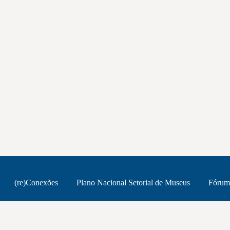
(re)Conexões
Plano Nacional Setorial de Museus
Fórum