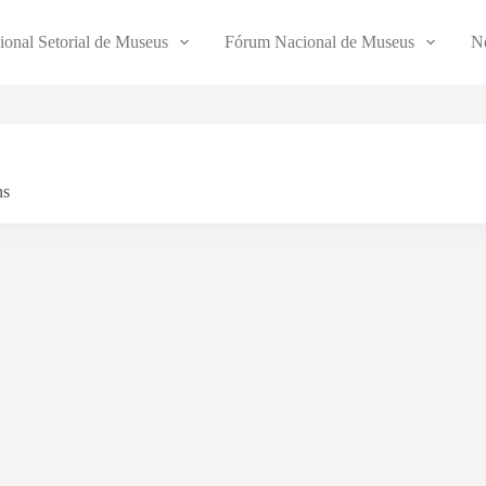
ional Setorial de Museus
Fórum Nacional de Museus
No
ns