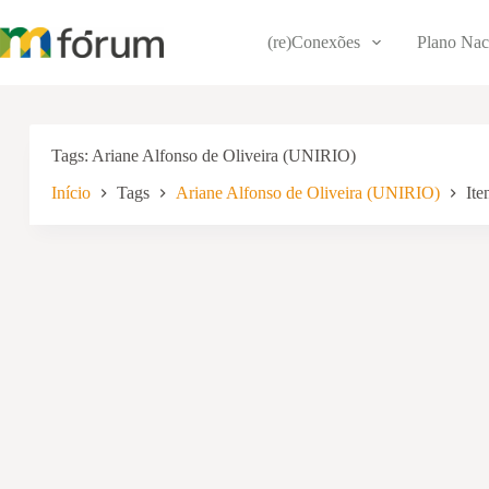
Pular
para
(re)Conexões
Plano Nac
o
conteúdo
Tags
Ariane Alfonso de Oliveira (UNIRIO)
Início
Tags
Ariane Alfonso de Oliveira (UNIRIO)
Ite