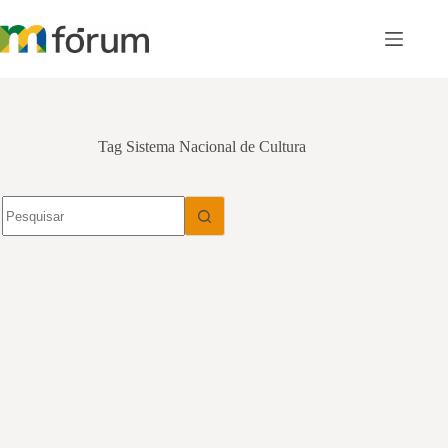
Pular
para
o
conteúdo
Tag
Sistema Nacional de Cultura
Sem
resultados