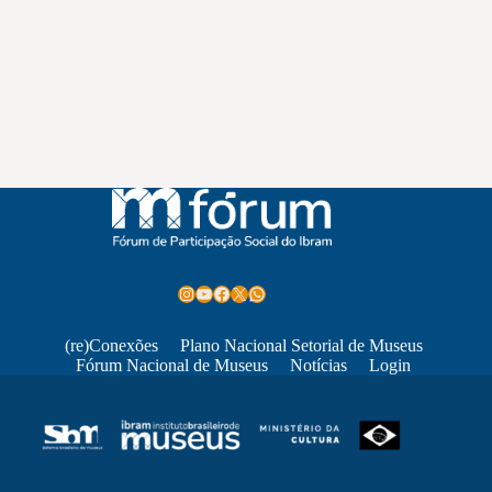
Instagram
Youtube
Facebook
X
WhatsApp
(re)Conexões
Plano Nacional Setorial de Museus
Fórum Nacional de Museus
Notícias
Login