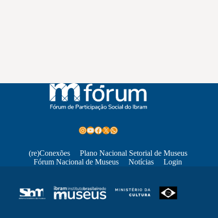
Instagram
Youtube
Facebook
X
WhatsApp
(re)Conexões
Plano Nacional Setorial de Museus
Fórum Nacional de Museus
Notícias
Login