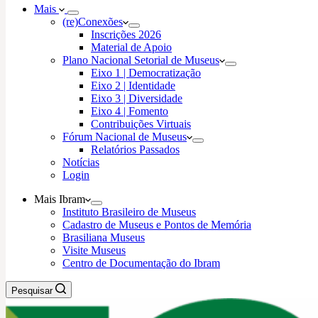
Mais
(re)Conexões
Inscrições 2026
Material de Apoio
Plano Nacional Setorial de Museus
Eixo 1 | Democratização
Eixo 2 | Identidade
Eixo 3 | Diversidade
Eixo 4 | Fomento
Contribuições Virtuais
Fórum Nacional de Museus
Relatórios Passados
Notícias
Login
Mais Ibram
Instituto Brasileiro de Museus
Cadastro de Museus e Pontos de Memória
Brasiliana Museus
Visite Museus
Centro de Documentação do Ibram
Pesquisar