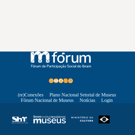
Instagram
Youtube
Facebook
X
WhatsApp
(re)Conexões
Plano Nacional Setorial de Museus
Fórum Nacional de Museus
Notícias
Login