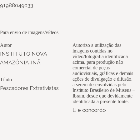
91988049033
Para envio de imagens/vídeos
Autor
Autorizo a utilização das
imagens contidas no
INSTITUTO NOVA
vídeo/fotografia identificada
AMAZÔNIA-INÃ
acima, para produção não
comercial de peças
audiovisuais, gráficas e demais
ações de divulgação e difusão,
Título
a serem desenvolvidas pelo
Pescadores Extrativistas
Instituto Brasileiro de Museus –
Ibram, desde que devidamente
identificada a presente fonte.
Li e concordo