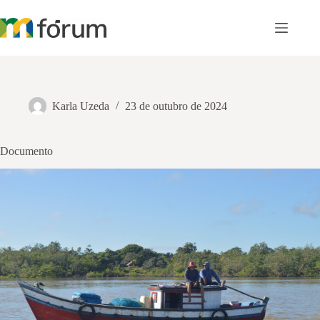
Pular
para
o
conteúdo
Karla Uzeda
23 de outubro de 2024
Documento