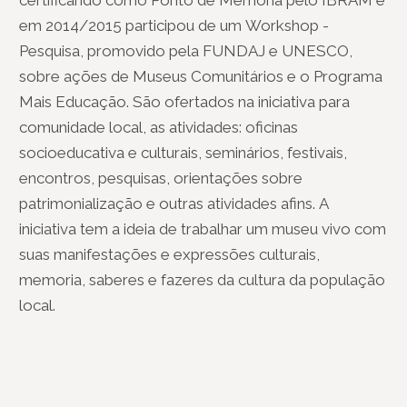
certificando como Ponto de Memória pelo IBRAM e
em 2014/2015 participou de um Workshop -
Pesquisa, promovido pela FUNDAJ e UNESCO,
sobre ações de Museus Comunitários e o Programa
Mais Educação. São ofertados na iniciativa para
comunidade local, as atividades: oficinas
socioeducativa e culturais, seminários, festivais,
encontros, pesquisas, orientações sobre
patrimonialização e outras atividades afins. A
iniciativa tem a ideia de trabalhar um museu vivo com
suas manifestações e expressões culturais,
memoria, saberes e fazeres da cultura da população
local.