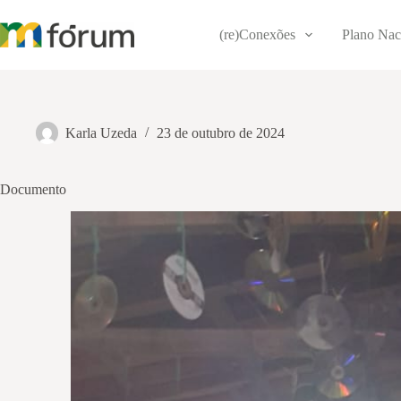
Pular
para
(re)Conexões
Plano Nac
o
conteúdo
Karla Uzeda
23 de outubro de 2024
Documento