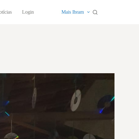
tícias
Login
Mais Ibram