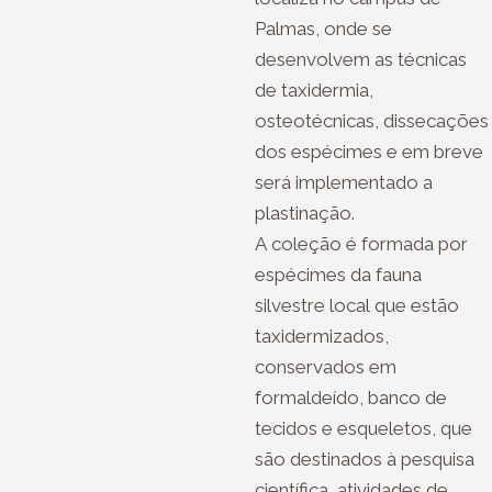
Palmas, onde se
desenvolvem as técnicas
de taxidermia,
osteotécnicas, dissecações
dos espécimes e em breve
será implementado a
plastinação.
A coleção é formada por
espécimes da fauna
silvestre local que estão
taxidermizados,
conservados em
formaldeído, banco de
tecidos e esqueletos, que
são destinados à pesquisa
científica, atividades de