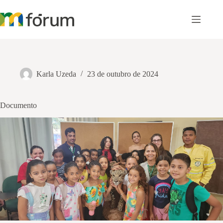
Pular
para
o
conteúdo
Karla Uzeda
23 de outubro de 2024
Documento