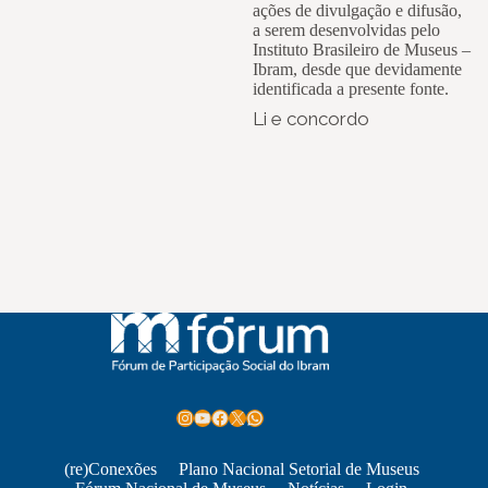
ações de divulgação e difusão,
a serem desenvolvidas pelo
Instituto Brasileiro de Museus –
Ibram, desde que devidamente
identificada a presente fonte.
Li e concordo
Instagram
Youtube
Facebook
X
WhatsApp
(re)Conexões
Plano Nacional Setorial de Museus