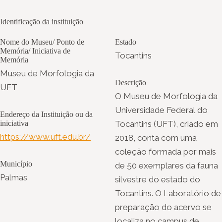
Identificação da instituição
Nome do Museu/ Ponto de
Estado
Memória/ Iniciativa de
Tocantins
Memória
Museu de Morfologia da
Descrição
UFT
O Museu de Morfologia da
Universidade Federal do
Endereço da Instituição ou da
iniciativa
Tocantins (UFT), criado em
https://www.uft.edu.br/
2018, conta com uma
coleção formada por mais
Município
de 50 exemplares da fauna
Palmas
silvestre do estado do
Tocantins. O Laboratório de
preparação do acervo se
localiza no campus de