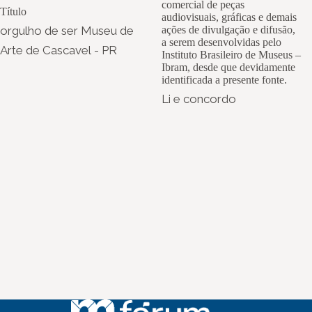
comercial de peças
Título
audiovisuais, gráficas e demais
orgulho de ser Museu de
ações de divulgação e difusão,
a serem desenvolvidas pelo
Arte de Cascavel - PR
Instituto Brasileiro de Museus –
Ibram, desde que devidamente
identificada a presente fonte.
Li e concordo