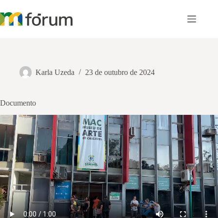
Pular
para
o
conteúdo
Karla Uzeda
23 de outubro de 2024
Documento