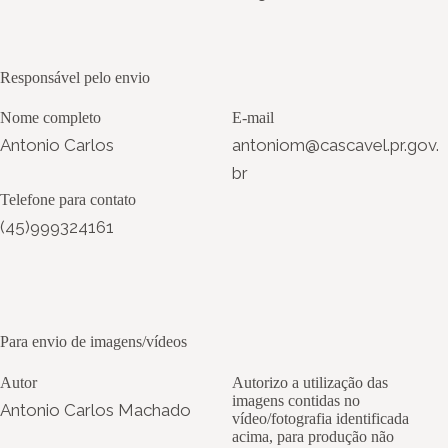
Responsável pelo envio
Nome completo
E-mail
Antonio Carlos
antoniom@cascavel.pr.gov.
br
Telefone para contato
(45)999324161
Para envio de imagens/vídeos
Autor
Autorizo a utilização das
imagens contidas no
Antonio Carlos Machado
vídeo/fotografia identificada
acima, para produção não