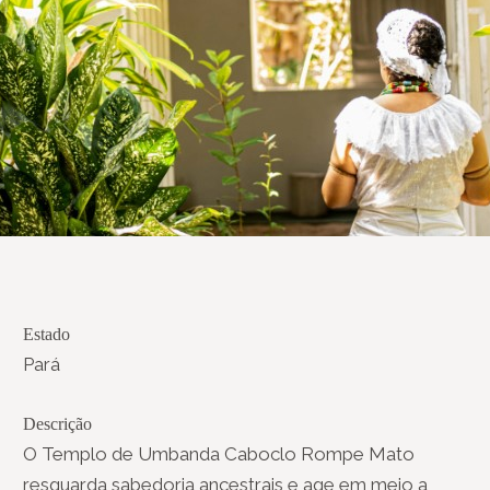
Estado
Pará
Descrição
O Templo de Umbanda Caboclo Rompe Mato
resguarda sabedoria ancestrais e age em meio a