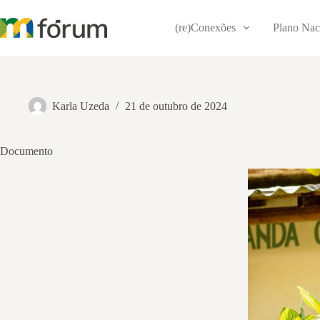
Pular
para
(re)Conexões
Plano Nac
o
conteúdo
Karla Uzeda
21 de outubro de 2024
Documento