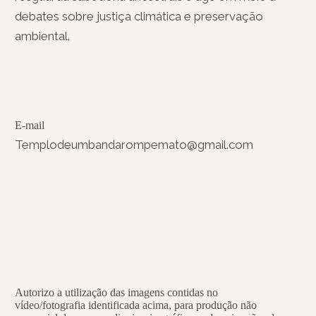
debates sobre justiça climática e preservação
ambiental.
E-mail
Templodeumbandarompemato@gmail.com
Autorizo a utilização das imagens contidas no
vídeo/fotografia identificada acima, para produção não