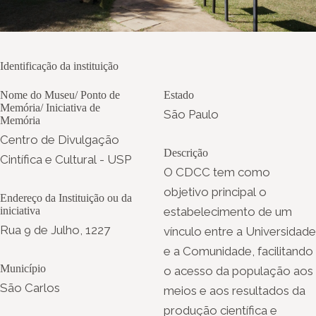
Identificação da instituição
Nome do Museu/ Ponto de
Estado
Memória/ Iniciativa de
São Paulo
Memória
Centro de Divulgação
Descrição
Cintífica e Cultural - USP
O CDCC tem como
objetivo principal o
Endereço da Instituição ou da
iniciativa
estabelecimento de um
Rua 9 de Julho, 1227
vínculo entre a Universidade
e a Comunidade, facilitando
Município
o acesso da população aos
São Carlos
meios e aos resultados da
produção científica e