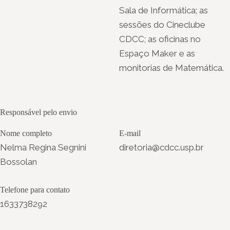
Sala de Informática; as
sessões do Cineclube
CDCC; as oficinas no
Espaço Maker e as
monitorias de Matemática.
Responsável pelo envio
Nome completo
E-mail
Nelma Regina Segnini
diretoria@cdcc.usp.br
Bossolan
Telefone para contato
1633738292