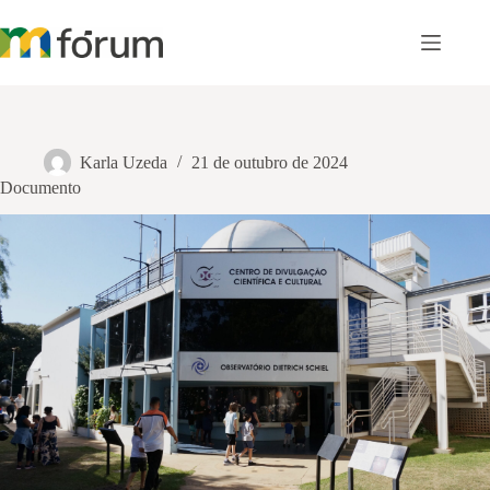
Pular
para
o
conteúdo
Karla Uzeda
21 de outubro de 2024
Documento