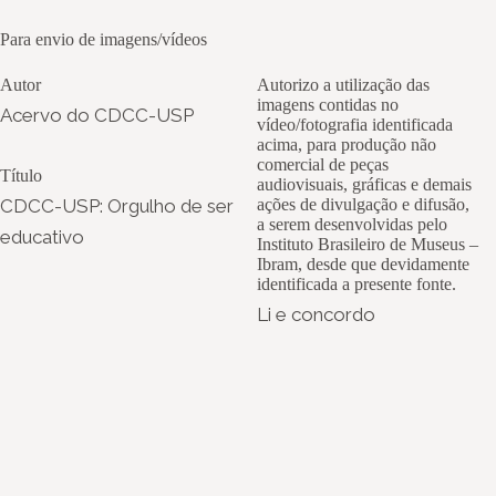
Para envio de imagens/vídeos
Autor
Autorizo a utilização das
imagens contidas no
Acervo do CDCC-USP
vídeo/fotografia identificada
acima, para produção não
comercial de peças
Título
audiovisuais, gráficas e demais
CDCC-USP: Orgulho de ser
ações de divulgação e difusão,
a serem desenvolvidas pelo
educativo
Instituto Brasileiro de Museus –
Ibram, desde que devidamente
identificada a presente fonte.
Li e concordo