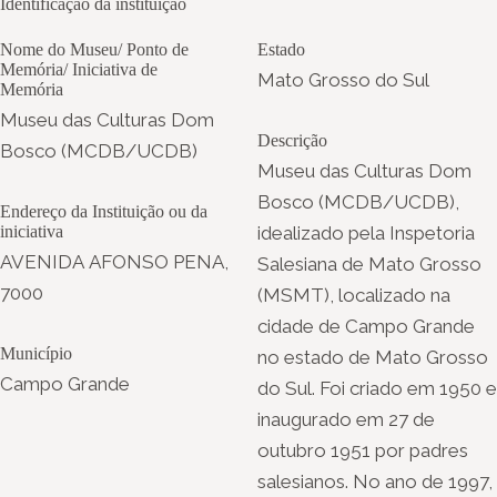
Identificação da instituição
Nome do Museu/ Ponto de
Estado
Memória/ Iniciativa de
Mato Grosso do Sul
Memória
Museu das Culturas Dom
Descrição
Bosco (MCDB/UCDB)
Museu das Culturas Dom
Bosco (MCDB/UCDB),
Endereço da Instituição ou da
iniciativa
idealizado pela Inspetoria
AVENIDA AFONSO PENA,
Salesiana de Mato Grosso
7000
(MSMT), localizado na
cidade de Campo Grande
Município
no estado de Mato Grosso
Campo Grande
do Sul. Foi criado em 1950 e
inaugurado em 27 de
outubro 1951 por padres
salesianos. No ano de 1997,