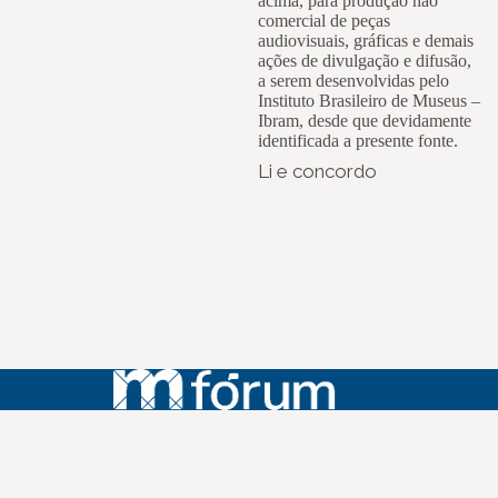
acima, para produção não
comercial de peças
audiovisuais, gráficas e demais
ações de divulgação e difusão,
a serem desenvolvidas pelo
Instituto Brasileiro de Museus –
Ibram, desde que devidamente
identificada a presente fonte.
Li e concordo
Instagram
Youtube
Facebook
X
WhatsApp