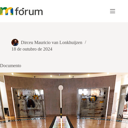
Pular
para
o
conteúdo
Dirceu Mauricio van Lonkhuijzen
18 de outubro de 2024
Documento