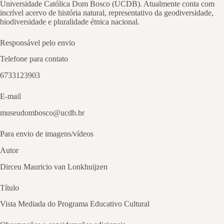
Universidade Católica Dom Bosco (UCDB). Atualmente conta com
incrível acervo de história natural, representativo da geodiversidade,
biodiversidade e pluralidade étnica nacional.
Responsável pelo envio
Telefone para contato
6733123903
E-mail
museudombosco@ucdb.br
Para envio de imagens/vídeos
Autor
Dirceu Mauricio van Lonkhuijzen
Título
Vista Mediada do Programa Educativo Cultural