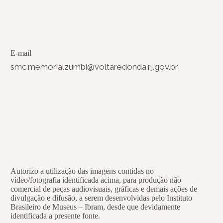
E-mail
smc.memorialzumbi@voltaredonda.rj.gov.br
Autorizo a utilização das imagens contidas no
vídeo/fotografia identificada acima, para produção não
comercial de peças audiovisuais, gráficas e demais ações de
divulgação e difusão, a serem desenvolvidas pelo Instituto
Brasileiro de Museus – Ibram, desde que devidamente
identificada a presente fonte.