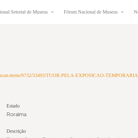
ional Setorial de Museus
Fórum Nacional de Museus
No
ploads/tainacan-items/9732/33493/TUOR-PELA-EXPOSICAO-TEM
Estado
Roraima
Descrição