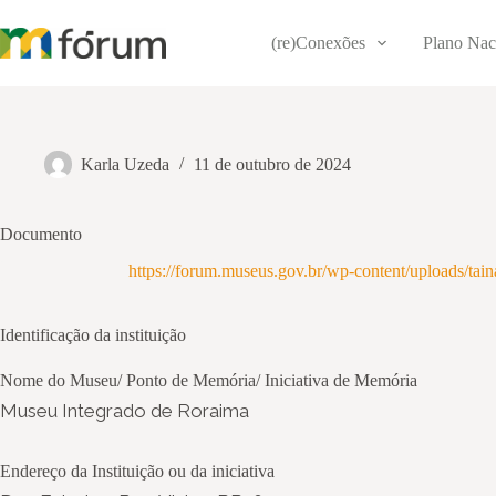
Pular
para
(re)Conexões
Plano Nac
o
conteúdo
Karla Uzeda
11 de outubro de 2024
Documento
https://forum.museus.gov.br/wp-content/u
Identificação da instituição
Nome do Museu/ Ponto de Memória/ Iniciativa de Memória
Museu Integrado de Roraima
Endereço da Instituição ou da iniciativa