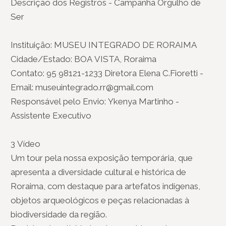
Descrição dos Registros - Campanha Orgulho de
Ser
Instituição: MUSEU INTEGRADO DE RORAIMA
Cidade/Estado: BOA VISTA, Roraima
Contato: 95 98121-1233 Diretora Elena C.Fioretti -
Email: museuintegrado.rr@gmail.com
Responsável pelo Envio: Ykenya Martinho -
Assistente Executivo
3 Vídeo
Um tour pela nossa exposição temporária, que
apresenta a diversidade cultural e histórica de
Roraima, com destaque para artefatos indígenas,
objetos arqueológicos e peças relacionadas à
biodiversidade da região.