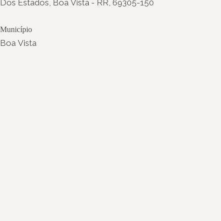
Dos Estados, Boa Vista - RR, 69305-150
Município
Boa Vista