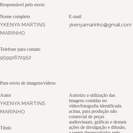
Responsável pelo envio
Nome completo
E-mail
YKENYA MARTINS
ykenyamarinho@gmail.com
MARINHO
Telefone para contato
95991672952
Para envio de imagens/vídeos
Autor
Autorizo a utilização das
imagens contidas no
YKENYA MARTINS
vídeo/fotografia identificada
MARINHO
acima, para produção não
comercial de peças
audiovisuais, gráficas e demais
ações de divulgação e difusão,
Título
a serem desenvolvidas pelo