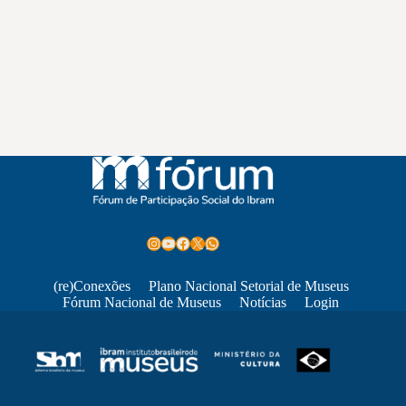
Instagram
Youtube
Facebook
X
WhatsApp
(re)Conexões
Plano Nacional Setorial de Museus
Fórum Nacional de Museus
Notícias
Login