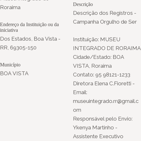
Descrição
Roraima
Descrição dos Registros -
Campanha Orgulho de Ser
Endereço da Instituição ou da
iniciativa
Dos Estados, Boa Vista -
Instituição: MUSEU
RR, 69305-150
INTEGRADO DE RORAIMA
Cidade/Estado: BOA
Município
VISTA, Roraima
BOA VISTA
Contato: 95 98121-1233
Diretora Elena C.Fioretti -
Email:
museuintegrado.rr@gmail.c
om
Responsável pelo Envio:
Ykenya Martinho -
Assistente Executivo