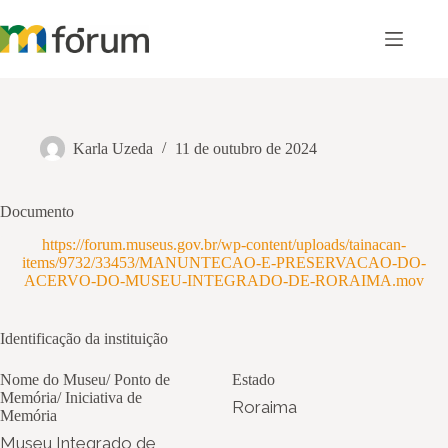
Pular
para
o
conteúdo
Karla Uzeda
11 de outubro de 2024
Documento
https://forum.museus.gov.br/wp-content/uploads/tainacan-
items/9732/33453/MANUNTECAO-E-PRESERVACAO-DO-
ACERVO-DO-MUSEU-INTEGRADO-DE-RORAIMA.mov
Identificação da instituição
Nome do Museu/ Ponto de
Estado
Memória/ Iniciativa de
Roraima
Memória
Museu Integrado de