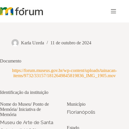
Pular
para
o
conteúdo
Karla Uzeda
11 de outubro de 2024
Documento
https://forum.museus.gov.br/wp-content/uploads/tainacan-
items/9732/33157/1812649845819836_IMG_1905.mov
Identificação da instituição
Nome do Museu/ Ponto de
Município
Memória/ Iniciativa de
Florianópolis
Memória
Museu de Arte de Santa
Estado