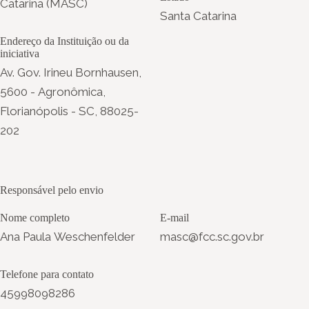
Catarina (MASC)
Santa Catarina
Endereço da Instituição ou da
iniciativa
Av. Gov. Irineu Bornhausen,
5600 - Agronômica,
Florianópolis - SC, 88025-
202
Responsável pelo envio
Nome completo
E-mail
Ana Paula Weschenfelder
masc@fcc.sc.gov.br
Telefone para contato
45998098286