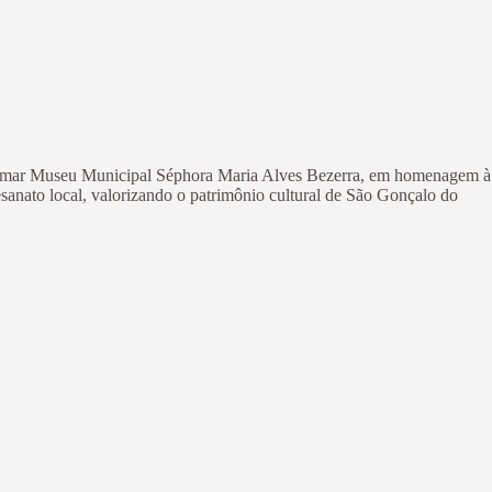
chamar Museu Municipal Séphora Maria Alves Bezerra, em homenagem à
tesanato local, valorizando o patrimônio cultural de São Gonçalo do