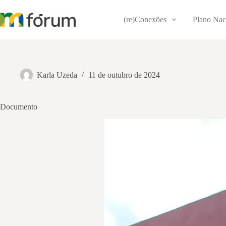
Pular
para
(re)Conexões
Plano Nac
o
conteúdo
Karla Uzeda
11 de outubro de 2024
Documento