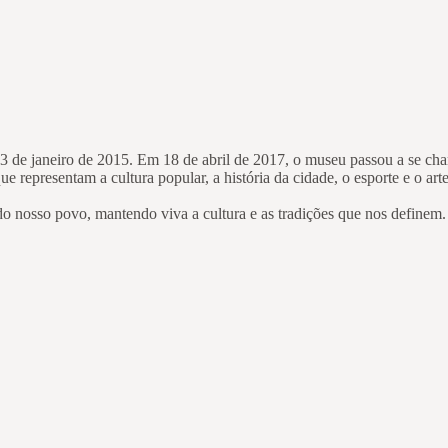
 de janeiro de 2015. Em 18 de abril de 2017, o museu passou a se 
e representam a cultura popular, a história da cidade, o esporte e o ar
do nosso povo, mantendo viva a cultura e as tradições que nos definem.