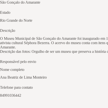
São Gonçalo do Amarante
Estado
Rio Grande do Norte
Descrição
O Museu Municipal de São Gonçalo do Amarante foi inaugurado em 13
ativista cultural Séphora Bezerra. O acervo do museu conta com itens qu
Amarante.
Descrição das fotos: Orgulho de ser um museu que preserva a história 
Responsável pelo envio
Nome completo
Ana Beatriz de Lima Monteiro
Telefone para contato
84991036442
E-mail