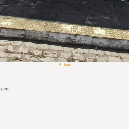
Baixar
zerra