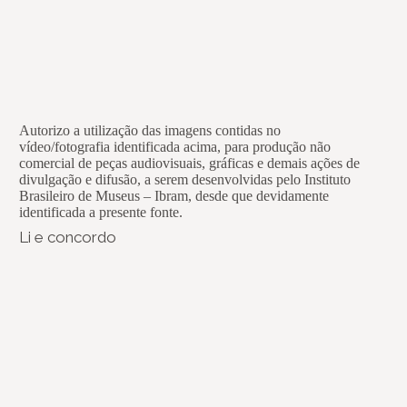
Autorizo a utilização das imagens contidas no
vídeo/fotografia identificada acima, para produção não
comercial de peças audiovisuais, gráficas e demais ações de
divulgação e difusão, a serem desenvolvidas pelo Instituto
Brasileiro de Museus – Ibram, desde que devidamente
identificada a presente fonte.
Li e concordo