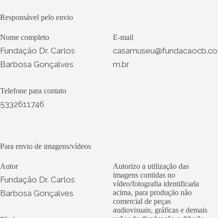
Responsável pelo envio
Nome completo
E-mail
Fundação Dr. Carlos
casamuseu@fundacaocb.co
Barbosa Gonçalves
m.br
Telefone para contato
5332611746
Para envio de imagens/vídeos
Autor
Autorizo a utilização das
imagens contidas no
Fundação Dr. Carlos
vídeo/fotografia identificada
Barbosa Gonçalves
acima, para produção não
comercial de peças
audiovisuais, gráficas e demais