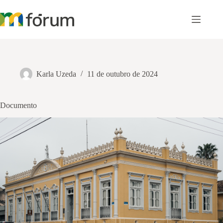
Pular
para
o
conteúdo
Karla Uzeda
11 de outubro de 2024
Documento