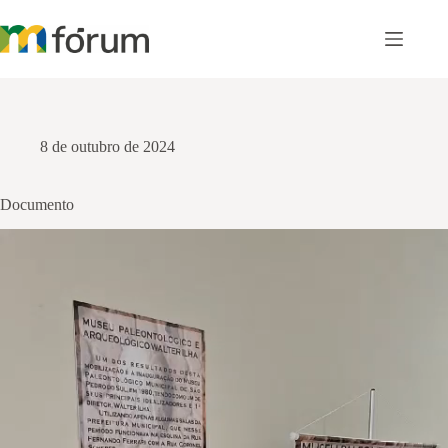
Pular
para
o
conteúdo
8 de outubro de 2024
Documento