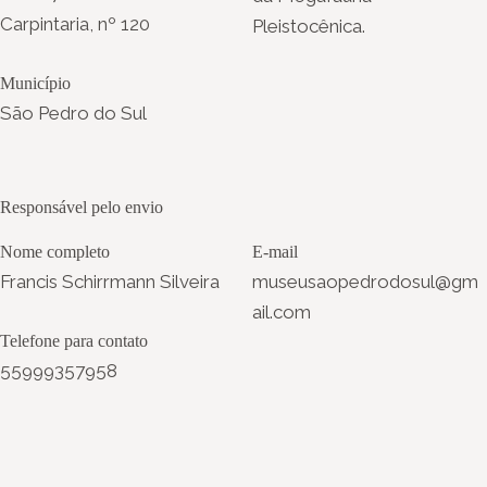
Carpintaria, nº 120
Pleistocênica.
Município
São Pedro do Sul
Responsável pelo envio
Nome completo
E-mail
Francis Schirrmann Silveira
museusaopedrodosul@gm
ail.com
Telefone para contato
55999357958