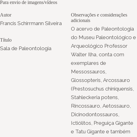
Para envio de imagens/vídeos
Autor
Observações e considerações
adicionais
Francis Schirrmann Silveira
O acervo de Paleontologia
do Museu Paleontológico e
Título
Arqueológico Professor
Sala de Paleontologia
Walter Ilha, conta com
exemplares de
Messossauros,
Glossopteris, Arcossauro
(Prestosuchus chiniquensis,
Stahleckeria potens,
Rincossauro, Aetossauro,
Dicinodontossauros,
Ictiólitos, Preguiça Gigante
e Tatu Gigante e também