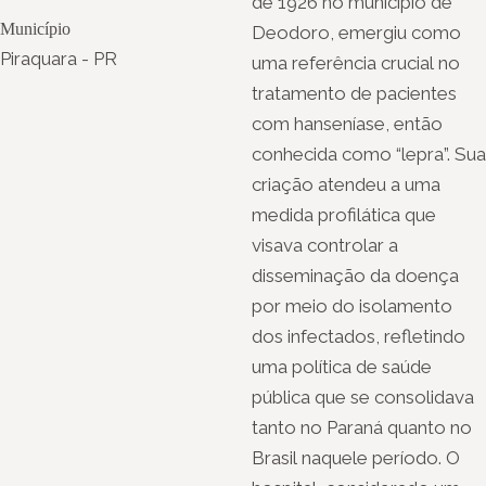
de 1926 no município de
Município
Deodoro, emergiu como
Piraquara - PR
uma referência crucial no
tratamento de pacientes
com hanseníase, então
conhecida como “lepra”. Sua
criação atendeu a uma
medida profilática que
visava controlar a
disseminação da doença
por meio do isolamento
dos infectados, refletindo
uma política de saúde
pública que se consolidava
tanto no Paraná quanto no
Brasil naquele período. O