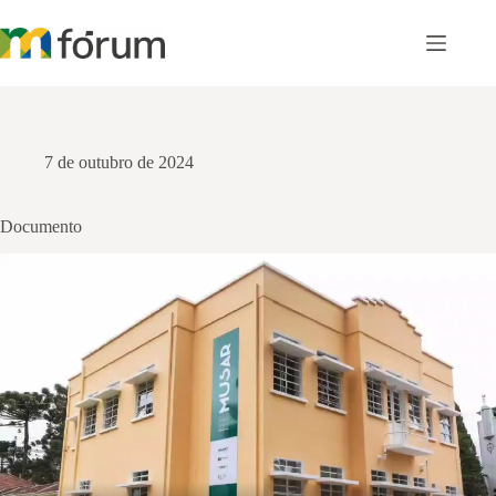
Pular
para
o
conteúdo
7 de outubro de 2024
Documento