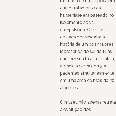
memória de uma época em
que o tratamento da
hanseníase era baseado no
isolamento social
compulsório. O museu se
destaca por resgatar a
história de um dos maiores
leprosários do sul do Brasil,
que, em sua fase mais ativa,
atendia a cerca de 1.300
pacientes simultaneamente
em uma área de mais de 20
alqueires.
O museu não apenas retrata
a evolução dos