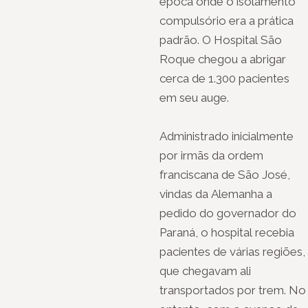
época onde o isolamento
compulsório era a prática
padrão. O Hospital São
Roque chegou a abrigar
cerca de 1.300 pacientes
em seu auge.
Administrado inicialmente
por irmãs da ordem
franciscana de São José,
vindas da Alemanha a
pedido do governador do
Paraná, o hospital recebia
pacientes de várias regiões,
que chegavam ali
transportados por trem. No