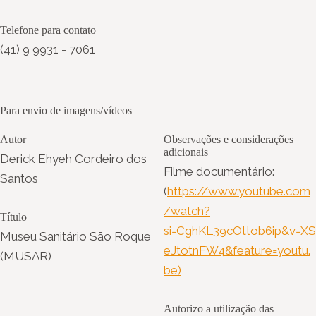
Telefone para contato
(41) 9 9931 - 7061
Para envio de imagens/vídeos
Autor
Observações e considerações
adicionais
Derick Ehyeh Cordeiro dos
Filme documentário:
Santos
(
https://www.youtube.com
/watch?
Título
si=CghKL39cOttob6ip&v=XS
Museu Sanitário São Roque
eJtotnFW4&feature=youtu.
(MUSAR)
be)
Autorizo a utilização das