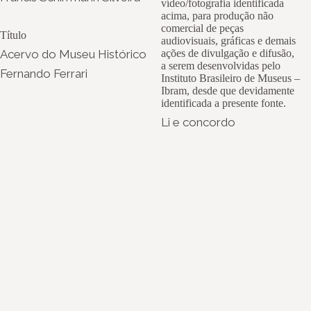
vídeo/fotografia identificada
acima, para produção não
comercial de peças
Título
audiovisuais, gráficas e demais
Acervo do Museu Histórico
ações de divulgação e difusão,
a serem desenvolvidas pelo
Fernando Ferrari
Instituto Brasileiro de Museus –
Ibram, desde que devidamente
identificada a presente fonte.
Li e concordo