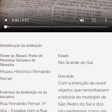
Identificação da instituição
Nome do Museu/ Ponto de
Estado
Memória/ Iniciativa de
Rio Grande do Sul
Memória
Museu Histórico Fernando
Descrição
Ferrari
Com a intenção de reunir
objetos que remontassem
Endereço da Instituição ou da
iniciativa
a história do município de
Rua Fernando Ferrari, nº
São Pedro do Sul e dos
164 - Esquina com a Rua
são-pedrenses como um