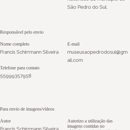
São Pedro do Sul.
Responsável pelo envio
Nome completo
E-mail
Francis Schirrmann Silveira
museusaopedrodosul@gm
ail.com
Telefone para contato
55999357958
Para envio de imagens/vídeos
Autor
Autorizo a utilização das
imagens contidas no
Francis Schirrmann Silveira