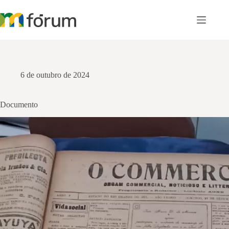
Pular
para
o
conteúdo
6 de outubro de 2024
Documento