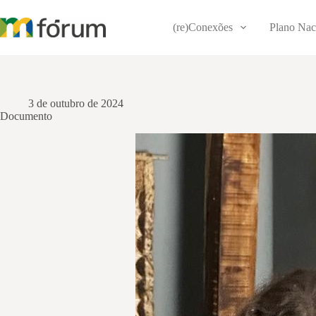
Pular
para
(re)Conexões
Plano Nac
o
conteúdo
3 de outubro de 2024
Documento