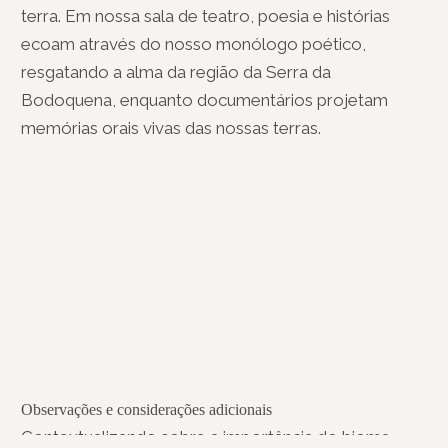
terra. Em nossa sala de teatro, poesia e histórias
ecoam através do nosso monólogo poético,
resgatando a alma da região da Serra da
Bodoquena, enquanto documentários projetam
memórias orais vivas das nossas terras.
Observações e considerações adicionais
Contextualizando sobre a importância do bioma