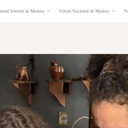
ional Setorial de Museus
Fórum Nacional de Museus
No