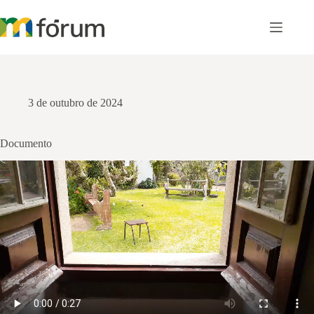
Pular
para
o
conteúdo
3 de outubro de 2024
Documento