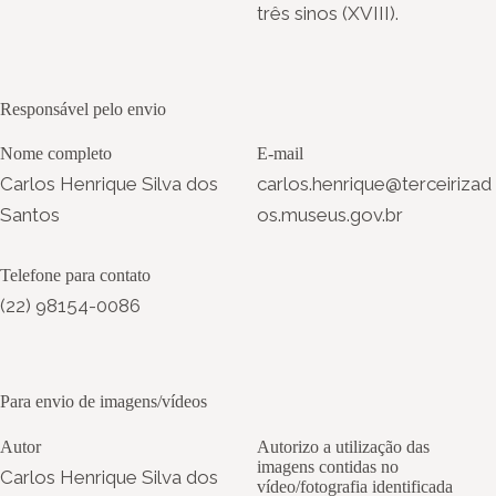
três sinos (XVIII).
Responsável pelo envio
Nome completo
E-mail
Carlos Henrique Silva dos
carlos.henrique@terceirizad
Santos
os.museus.gov.br
Telefone para contato
(22) 98154-0086
Para envio de imagens/vídeos
Autor
Autorizo a utilização das
imagens contidas no
Carlos Henrique Silva dos
vídeo/fotografia identificada