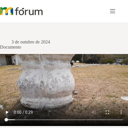
Pular
para
o
conteúdo
3 de outubro de 2024
Documento