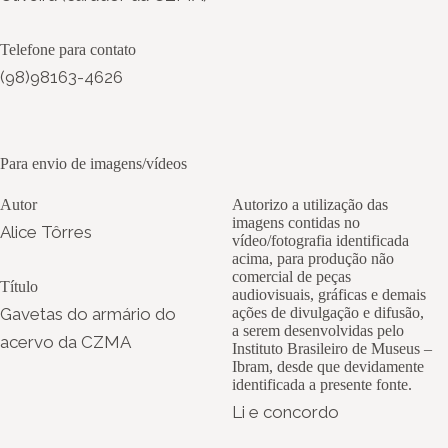
Telefone para contato
(98)98163-4626
Para envio de imagens/vídeos
Autor
Autorizo a utilização das
imagens contidas no
Alice Tôrres
vídeo/fotografia identificada
acima, para produção não
comercial de peças
Título
audiovisuais, gráficas e demais
Gavetas do armário do
ações de divulgação e difusão,
a serem desenvolvidas pelo
acervo da CZMA
Instituto Brasileiro de Museus –
Ibram, desde que devidamente
identificada a presente fonte.
Li e concordo