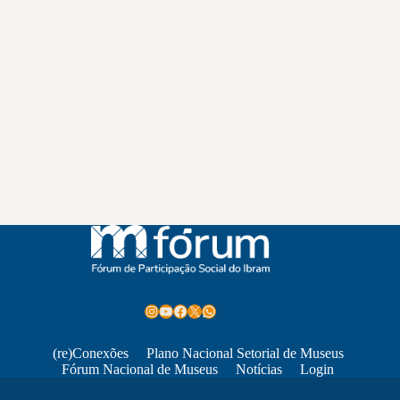
Instagram
Youtube
Facebook
X
WhatsApp
(re)Conexões
Plano Nacional Setorial de Museus
Fórum Nacional de Museus
Notícias
Login