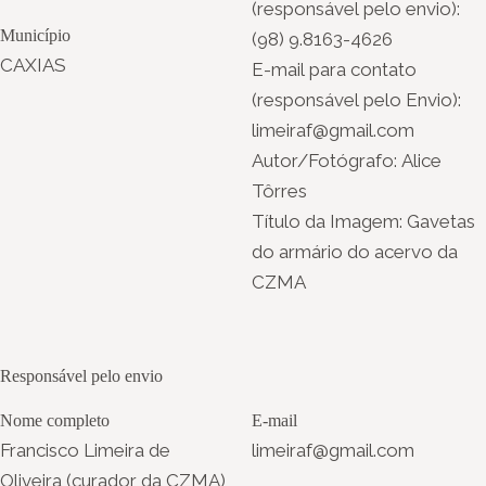
(responsável pelo envio):
Município
(98) 9.8163-4626
CAXIAS
E-mail para contato
(responsável pelo Envio):
limeiraf@gmail.com
Autor/Fotógrafo: Alice
Tôrres
Título da Imagem: Gavetas
do armário do acervo da
CZMA
Responsável pelo envio
Nome completo
E-mail
Francisco Limeira de
limeiraf@gmail.com
Oliveira (curador da CZMA)