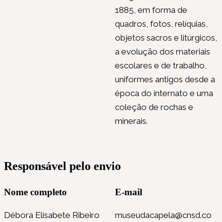
1885, em forma de
quadros, fotos, relíquias,
objetos sacros e litúrgicos,
a evolução dos materiais
escolares e de trabalho,
uniformes antigos desde a
época do internato e uma
coleção de rochas e
minerais.
Responsável pelo envio
Nome completo
E-mail
Débora Elisabete Ribeiro
museudacapela@cnsd.co