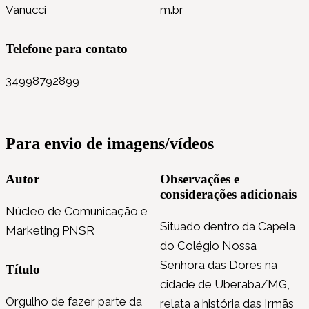
Vanucci
m.br
Telefone para contato
34998792899
Para envio de imagens/vídeos
Autor
Observações e
considerações adicionais
Núcleo de Comunicação e
Situado dentro da Capela
Marketing PNSR
do Colégio Nossa
Senhora das Dores na
Título
cidade de Uberaba/MG,
Orgulho de fazer parte da
relata a história das Irmãs