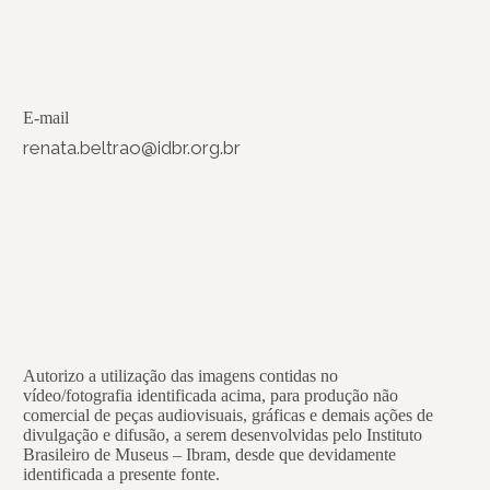
E-mail
renata.beltrao@idbr.org.br
Autorizo a utilização das imagens contidas no
vídeo/fotografia identificada acima, para produção não
comercial de peças audiovisuais, gráficas e demais ações de
divulgação e difusão, a serem desenvolvidas pelo Instituto
Brasileiro de Museus – Ibram, desde que devidamente
identificada a presente fonte.