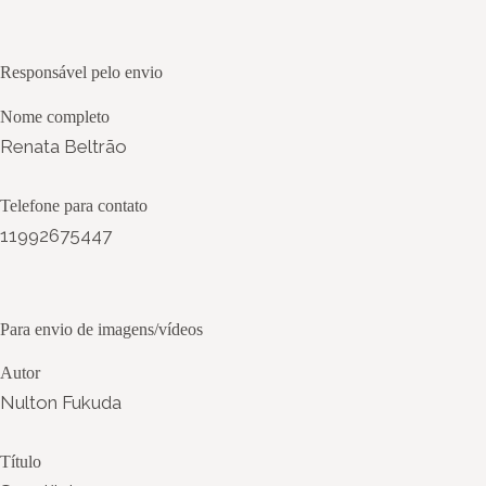
Responsável pelo envio
Nome completo
Renata Beltrão
Telefone para contato
11992675447
Para envio de imagens/vídeos
Autor
Nulton Fukuda
Título