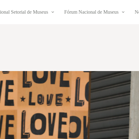
ional Setorial de Museus
Fórum Nacional de Museus
No