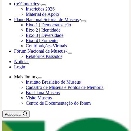
(re)Conexões
Inscrições 2026
Material de Apoio
Plano Nacional Setorial de Museus
Eixo 1 | Democratização
Eixo 2 | Identidade
Eixo 3 | Diversidade
Eixo 4 | Fomento
Contribuições Virtuais
Fórum Nacional de Museus
Relatórios Passados
Notícias
Login
Mais Ibram
Instituto Brasileiro de Museus
Cadastro de Museus e Pontos de Memória
Brasiliana Museus
Visite Museus
Centro de Documentação do Ibram
Pesquisar