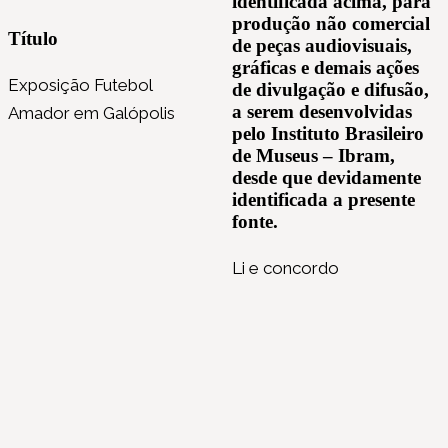
identificada acima, para
produção não comercial
Título
de peças audiovisuais,
gráficas e demais ações
Exposição Futebol
de divulgação e difusão,
a serem desenvolvidas
Amador em Galópolis
pelo Instituto Brasileiro
de Museus – Ibram,
desde que devidamente
identificada a presente
fonte.
Li e concordo