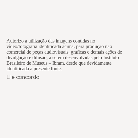
Autorizo a utilização das imagens contidas no
vídeo/fotografia identificada acima, para produção não
comercial de peças audiovisuais, gráficas e demais ações de
divulgação e difusão, a serem desenvolvidas pelo Instituto
Brasileiro de Museus – Ibram, desde que devidamente
identificada a presente fonte.
Li e concordo