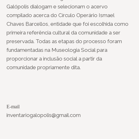
Galópolis dialogam e selecionam o acervo
compilado acerca do Círculo Operário Ismael
Chaves Barcellos, entidade que foi escolhida como
primeira referência cultural da comunidade a ser
preservada. Todas as etapas do processo foram
fundamentadas na Museologia Social para
proporcionar a inclusão social a partir da
comunidade propriamente dita.
E-mail
inventariogalopolis@gmail.com