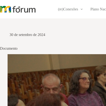
Pular
para
(re)Conexões
Plano Nac
o
conteúdo
30 de setembro de 2024
Documento