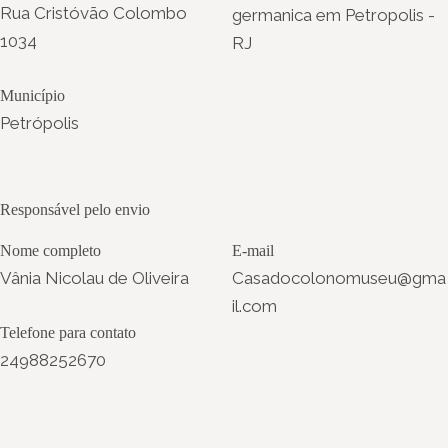
Rua Cristóvão Colombo
germanica em Petropolis -
1034
RJ
Município
Petrópolis
Responsável pelo envio
Nome completo
E-mail
Vânia Nicolau de Oliveira
Casadocolonomuseu@gma
il.com
Telefone para contato
24988252670