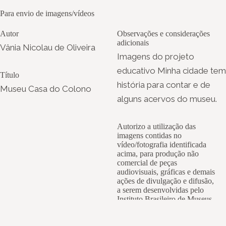
Para envio de imagens/vídeos
Autor
Observações e considerações
adicionais
Vânia Nicolau de Oliveira
Imagens do projeto
educativo Minha cidade tem
Título
história para contar e de
Museu Casa do Colono
alguns acervos do museu.
Autorizo a utilização das
imagens contidas no
vídeo/fotografia identificada
acima, para produção não
comercial de peças
audiovisuais, gráficas e demais
ações de divulgação e difusão,
a serem desenvolvidas pelo
Instituto Brasileiro de Museus –
Ibram, desde que devidamente
identificada a presente fonte.