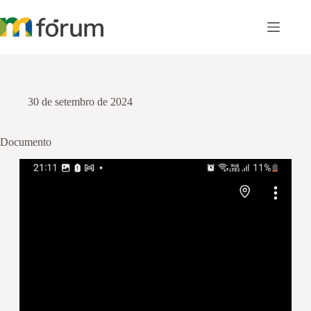
Pular
para
o
conteúdo
30 de setembro de 2024
Documento