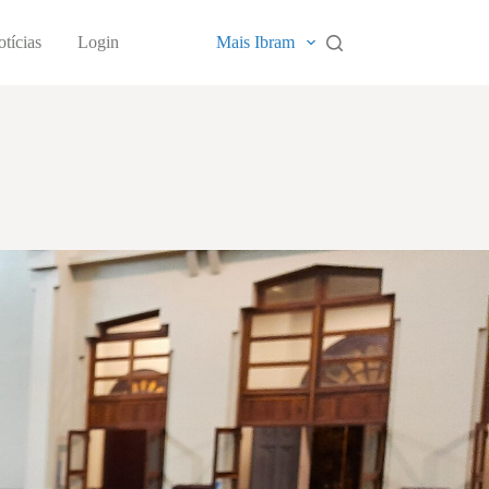
tícias
Login
Mais Ibram