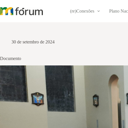
Pular
para
(re)Conexões
Plano Nac
o
conteúdo
30 de setembro de 2024
Documento