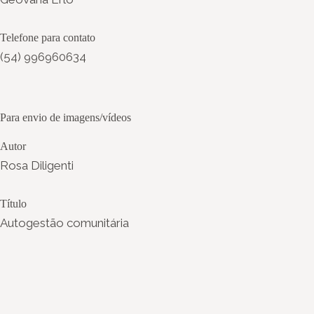
Telefone para contato
(54) 996960634
Para envio de imagens/vídeos
Autor
Rosa Diligenti
Título
Autogestão comunitária