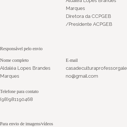
Aldaléa Lopes Brandes
Marques
Diretora da CCPGEB
/Presidente ACPGEB
Responsável pelo envio
Nome completo
E-mail
Aldaléa Lopes Brandes
casadeculturaprofessorgale
Marques
no@gmail.com
Telefone para contato
(98)981190468
Para envio de imagens/vídeos