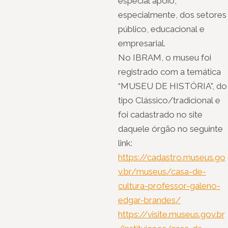
especial apoio,
especialmente, dos setores
público, educacional e
empresarial.
No IBRAM, o museu foi
registrado com a temática
“MUSEU DE HISTÓRIA”, do
tipo Clássico/tradicional e
foi cadastrado no site
daquele órgão no seguinte
link:
https://cadastro.museus.go
v.br/museus/casa-de-
cultura-professor-galeno-
edgar-brandes/
https://visite.museus.gov.br