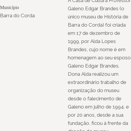
A Casa de Cultura Professor
Município
Galeno Edgar Brandes (o
Barra do Corda
único museu de História de
Barra do Corda) foi criada
em 17 de dezembro de
1999, por Alda Lopes
Brandes, cujo nome é em
homenagem ao seu esposo
Galeno Edgar Brandes.
Dona Alda realizou um
extraordinário trabalho de
organização do museu
desde o falecimento de
Galeno em julho de 1994, e
por 20 anos, desde a sua
fundação, ficou à frente da