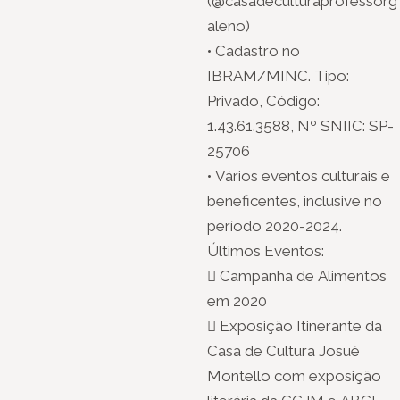
(@casadeculturaprofessorg
aleno)
• Cadastro no
IBRAM/MINC. Tipo:
Privado, Código:
1.43.61.3588, Nº SNIIC: SP-
25706
• Vários eventos culturais e
beneficentes, inclusive no
período 2020-2024.
Últimos Eventos:
 Campanha de Alimentos
em 2020
 Exposição Itinerante da
Casa de Cultura Josué
Montello com exposição