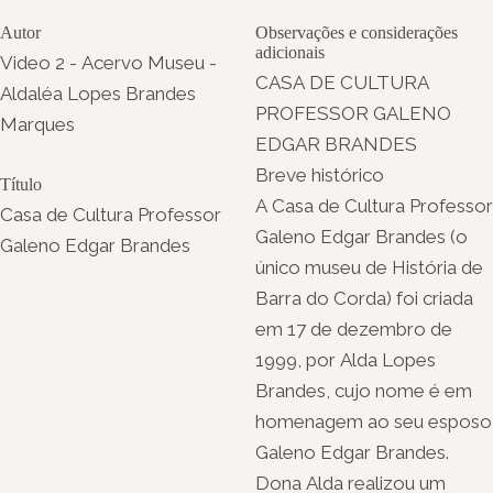
Autor
Observações e considerações
adicionais
Video 2 - Acervo Museu -
CASA DE CULTURA
Aldaléa Lopes Brandes
PROFESSOR GALENO
Marques
EDGAR BRANDES
Breve histórico
Título
A Casa de Cultura Professor
Casa de Cultura Professor
Galeno Edgar Brandes (o
Galeno Edgar Brandes
único museu de História de
Barra do Corda) foi criada
em 17 de dezembro de
1999, por Alda Lopes
Brandes, cujo nome é em
homenagem ao seu esposo
Galeno Edgar Brandes.
Dona Alda realizou um