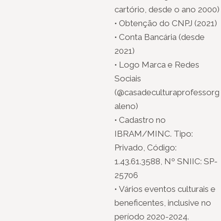
cartório, desde o ano 2000)
• Obtenção do CNPJ (2021)
• Conta Bancária (desde
2021)
• Logo Marca e Redes
Sociais
(@casadeculturaprofessorg
aleno)
• Cadastro no
IBRAM/MINC. Tipo:
Privado, Código:
1.43.61.3588, Nº SNIIC: SP-
25706
• Vários eventos culturais e
beneficentes, inclusive no
período 2020-2024.