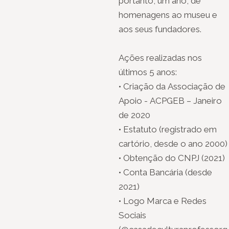
portanto, um ano, de
homenagens ao museu e
aos seus fundadores.
Ações realizadas nos
últimos 5 anos:
• Criação da Associação de
Apoio - ACPGEB – Janeiro
de 2020
• Estatuto (registrado em
cartório, desde o ano 2000)
• Obtenção do CNPJ (2021)
• Conta Bancária (desde
2021)
• Logo Marca e Redes
Sociais