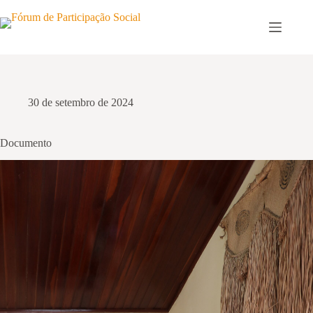
Pular
para
o
conteúdo
30 de setembro de 2024
Documento