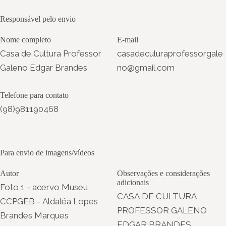
Responsável pelo envio
Nome completo
E-mail
Casa de Cultura Professor
casadeculuraprofessorgale
Galeno Edgar Brandes
no@gmail.com
Telefone para contato
(98)981190468
Para envio de imagens/vídeos
Autor
Observações e considerações
adicionais
Foto 1 - acervo Museu
CASA DE CULTURA
CCPGEB - Aldaléa Lopes
PROFESSOR GALENO
Brandes Marques
EDGAR BRANDES