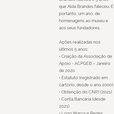
que Alda Brandes faleceu. É
portanto, um ano, de
homenagens ao museu e
aos seus fundadores.
Ações realizadas nos
últimos 5 anos:
• Criação da Associação de
Apoio - ACPGEB – Janeiro
de 2020
• Estatuto (registrado em
cartório, desde o ano 2000)
• Obtenção do CNPJ (2021)
• Conta Bancária (desde
2021)
• Logo Marca e Redes