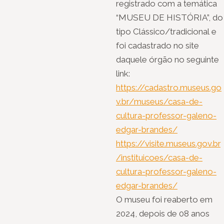
registrado com a temática
“MUSEU DE HISTÓRIA”, do
tipo Clássico/tradicional e
foi cadastrado no site
daquele órgão no seguinte
link:
https://cadastro.museus.go
v.br/museus/casa-de-
cultura-professor-galeno-
edgar-brandes/
https://visite.museus.gov.br
/instituicoes/casa-de-
cultura-professor-galeno-
edgar-brandes/
O museu foi reaberto em
2024, depois de 08 anos