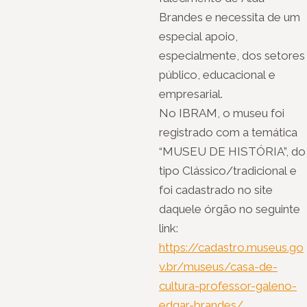
Brandes e necessita de um
especial apoio,
especialmente, dos setores
público, educacional e
empresarial.
No IBRAM, o museu foi
registrado com a temática
“MUSEU DE HISTÓRIA”, do
tipo Clássico/tradicional e
foi cadastrado no site
daquele órgão no seguinte
link:
https://cadastro.museus.go
v.br/museus/casa-de-
cultura-professor-galeno-
edgar-brandes/