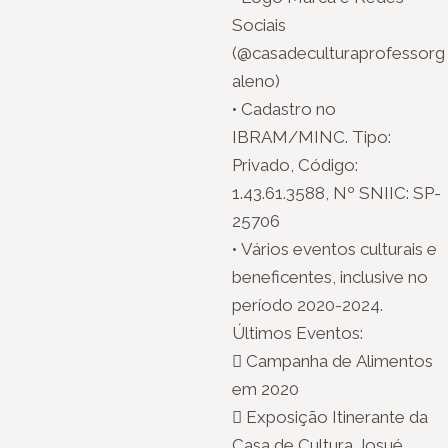
Sociais
(@casadeculturaprofessorg
aleno)
• Cadastro no
IBRAM/MINC. Tipo:
Privado, Código:
1.43.61.3588, Nº SNIIC: SP-
25706
• Vários eventos culturais e
beneficentes, inclusive no
período 2020-2024.
Últimos Eventos:
 Campanha de Alimentos
em 2020
 Exposição Itinerante da
Casa de Cultura Josué