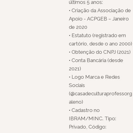
últimos 5 anos:
• Criação da Associação de
Apoio - ACPGEB – Janeiro
de 2020
• Estatuto (registrado em
cartório, desde o ano 2000)
• Obtenção do CNPJ (2021)
• Conta Bancária (desde
2021)
• Logo Marca e Redes
Sociais
(@casadeculturaprofessorg
aleno)
• Cadastro no
IBRAM/MINC. Tipo:
Privado, Código: