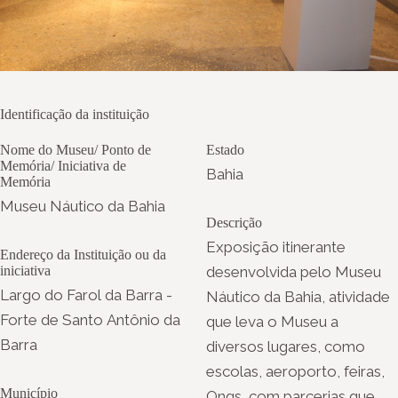
Identificação da instituição
Nome do Museu/ Ponto de
Estado
Memória/ Iniciativa de
Bahia
Memória
Museu Náutico da Bahia
Descrição
Exposição itinerante
Endereço da Instituição ou da
iniciativa
desenvolvida pelo Museu
Largo do Farol da Barra -
Náutico da Bahia, atividade
Forte de Santo Antônio da
que leva o Museu a
Barra
diversos lugares, como
escolas, aeroporto, feiras,
Município
Ongs, com parcerias que