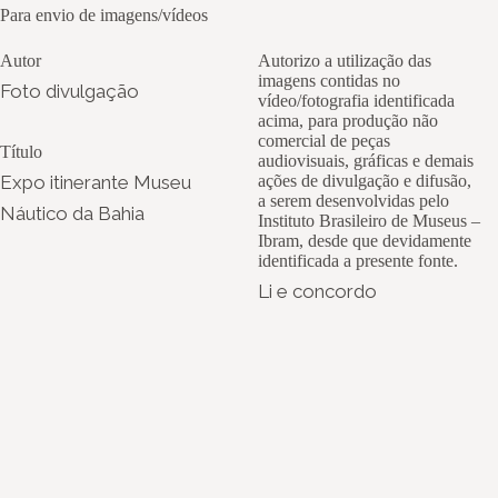
Para envio de imagens/vídeos
Autor
Autorizo a utilização das
imagens contidas no
Foto divulgação
vídeo/fotografia identificada
acima, para produção não
comercial de peças
Título
audiovisuais, gráficas e demais
Expo itinerante Museu
ações de divulgação e difusão,
a serem desenvolvidas pelo
Náutico da Bahia
Instituto Brasileiro de Museus –
Ibram, desde que devidamente
identificada a presente fonte.
Li e concordo