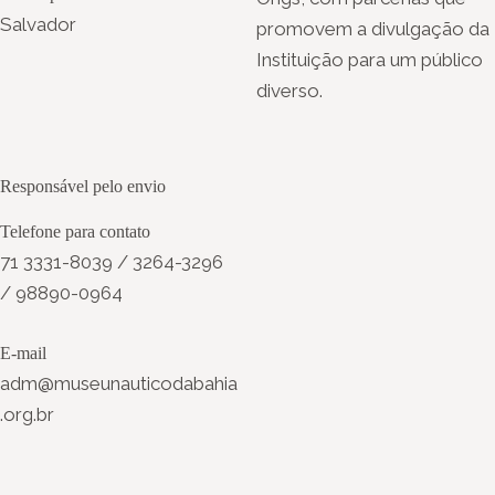
Salvador
promovem a divulgação da
Instituição para um público
diverso.
Responsável pelo envio
Telefone para contato
71 3331-8039 / 3264-3296
/ 98890-0964
E-mail
adm@museunauticodabahia
.org.br