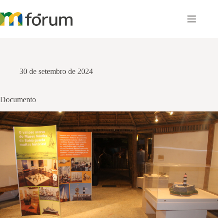
Pular
para
o
conteúdo
30 de setembro de 2024
Documento