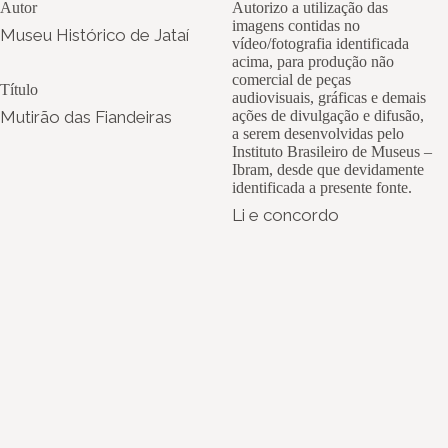
Autor
Autorizo a utilização das
imagens contidas no
Museu Histórico de Jataí
vídeo/fotografia identificada
acima, para produção não
comercial de peças
Título
audiovisuais, gráficas e demais
Mutirão das Fiandeiras
ações de divulgação e difusão,
a serem desenvolvidas pelo
Instituto Brasileiro de Museus –
Ibram, desde que devidamente
identificada a presente fonte.
Li e concordo