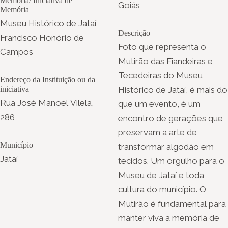
Memória/ Iniciativa de
Goiás
Memória
Museu Histórico de Jataí
Descrição
Francisco Honório de
Foto que representa o
Campos
Mutirão das Fiandeiras e
Tecedeiras do Museu
Endereço da Instituição ou da
iniciativa
Histórico de Jataí, é mais do
Rua José Manoel Vilela,
que um evento, é um
286
encontro de gerações que
preservam a arte de
Município
transformar algodão em
Jataí
tecidos. Um orgulho para o
Museu de Jataí e toda
cultura do município. O
Mutirão é fundamental para
manter viva a memória de