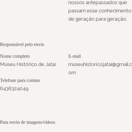
nossos antepassados que
passam esse conhecimento
de geração para geração.
Responsável pelo envio
Nome completo
E-mail
Museu Histórico de Jataí
museuhistoricojatai@gmail.c
om
Telefone para contato
6436324049
Para envio de imagens/vídeos