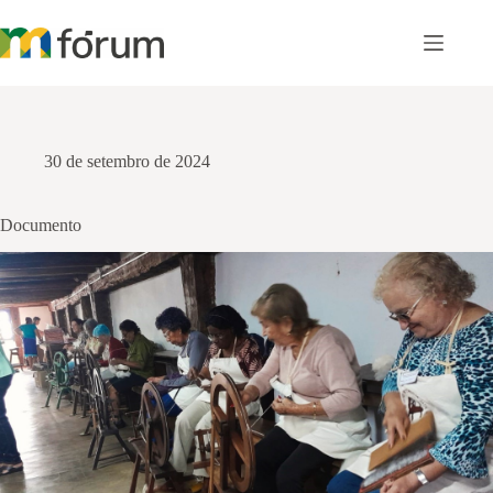
Pular
para
o
conteúdo
30 de setembro de 2024
Documento